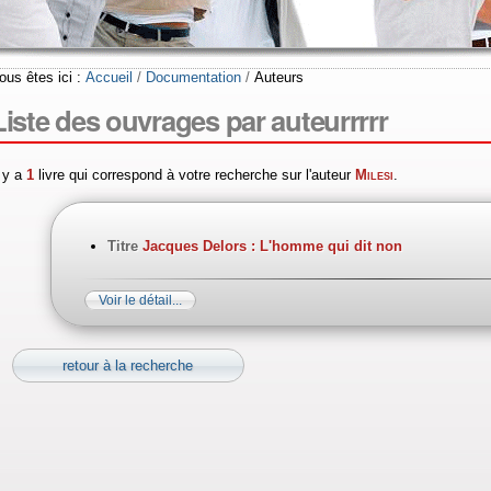
ous êtes ici :
Accueil
/
Documentation
/
Auteurs
Liste des ouvrages par auteurrrrr
l y a
1
livre qui correspond à votre recherche sur l'auteur
Milesi
.
Titre
Jacques Delors : L'homme qui dit non
Voir le détail...
retour à la recherche