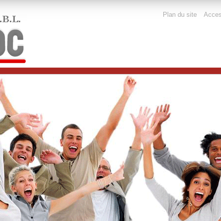
Outils
Plan du site
Access
personnels