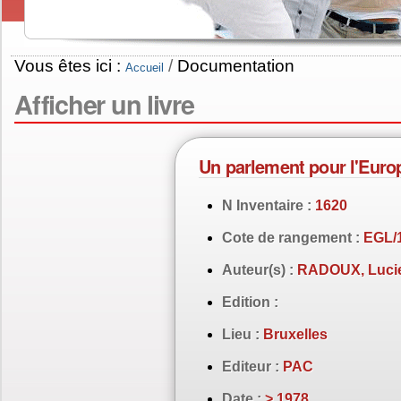
Vous êtes ici :
/
Documentation
Accueil
Afficher un livre
Un parlement pour l'Euro
N Inventaire :
1620
Cote de rangement :
EGL/
Auteur(s) :
RADOUX, Lucien
Edition :
Lieu :
Bruxelles
Editeur :
PAC
Date :
> 1978