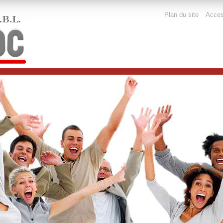
Outils
Plan du site
Access
personnels