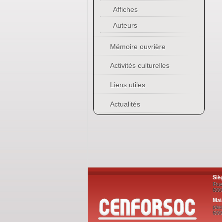
Affiches
Auteurs
Mémoire ouvrière
Activités culturelles
Liens utiles
Actualités
Siè
Rue
600
Mai
plac
600