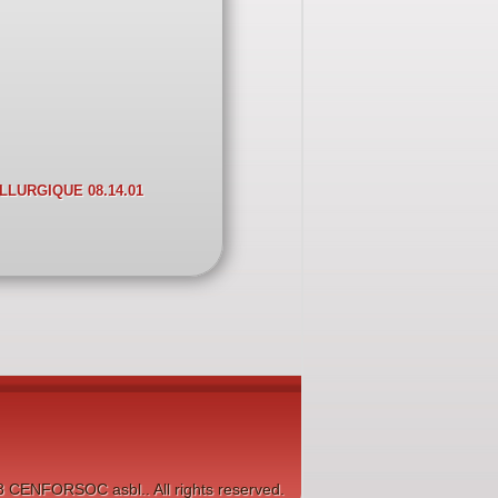
LLURGIQUE 08.14.01
8 CENFORSOC asbl.. All rights reserved.