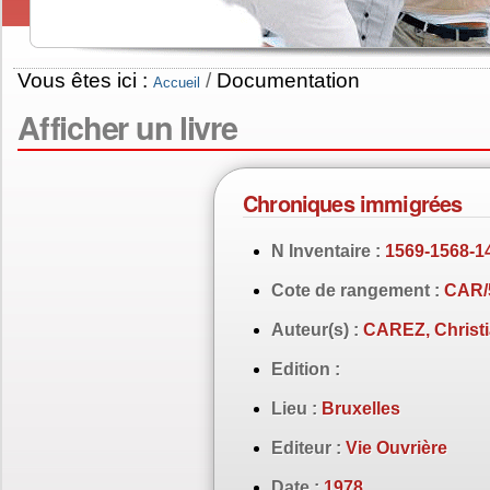
Vous êtes ici :
/
Documentation
Accueil
Afficher un livre
Chroniques immigrées
N Inventaire :
1569-1568-1
Cote de rangement :
CAR/
Auteur(s) :
CAREZ, Christ
Edition :
Lieu :
Bruxelles
Editeur :
Vie Ouvrière
Date :
1978