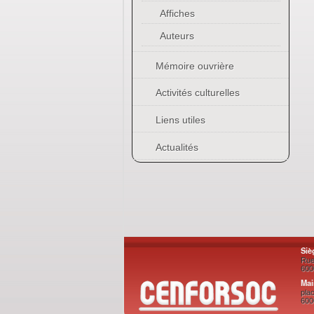
Affiches
Auteurs
Mémoire ouvrière
Activités culturelles
Liens utiles
Actualités
Siè
Rue
600
Mai
plac
600