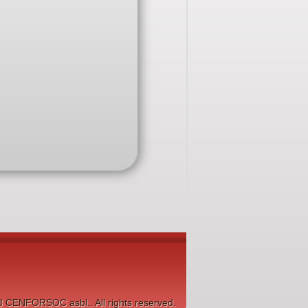
8 CENFORSOC asbl.. All rights reserved.