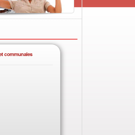
es et communales