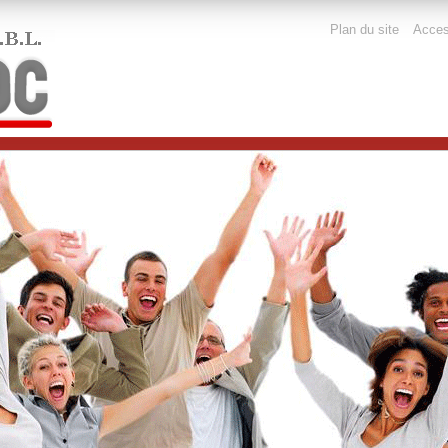
Outils
Plan du site
Access
personnels