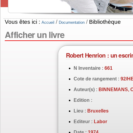
Vous êtes ici :
/
/
Bibliothèque
Accueil
Documentation
Afficher un livre
Robert Henrion : un escr
N Inventaire :
661
Cote de rangement :
92/H
Auteur(s) :
BINNEMANS, Ch
Edition :
Lieu :
Bruxelles
Editeur :
Labor
Date :
1974