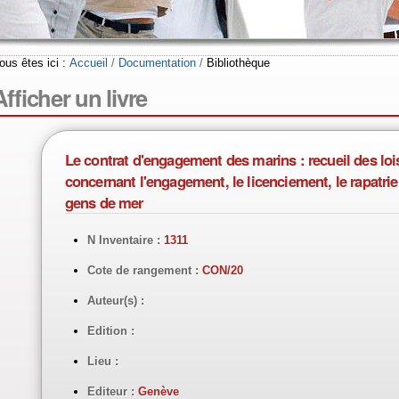
ous êtes ici :
Accueil
/
Documentation
/
Bibliothèque
Afficher un livre
Le contrat d'engagement des marins : recueil des loi
concernant l'engagement, le licenciement, le rapatrie
gens de mer
N Inventaire :
1311
Cote de rangement :
CON/20
Auteur(s) :
Edition :
Lieu :
Editeur :
Genève