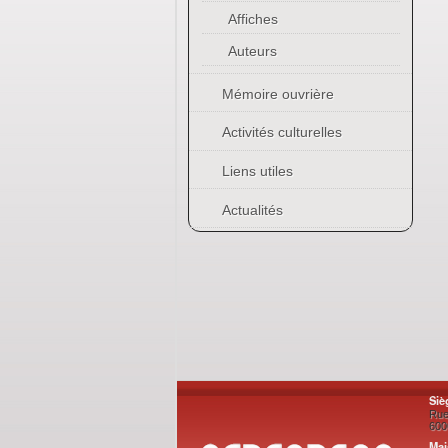
Affiches
Auteurs
Mémoire ouvrière
Activités culturelles
Liens utiles
Actualités
Siè
Rue
600
Mai