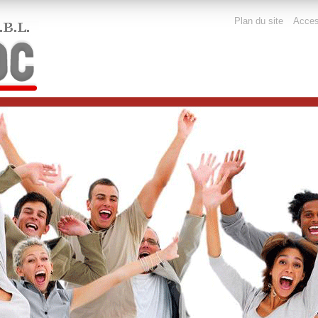
Outils
Plan du site
Access
personnels