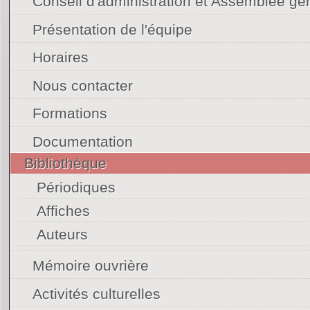
Conseil d'administration et Assemblée gé
Présentation de l'équipe
Horaires
Nous contacter
Formations
Documentation
Bibliothèque
Périodiques
Affiches
Auteurs
Mémoire ouvrière
Activités culturelles