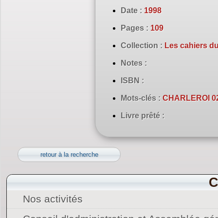
Date :
1998
Pages :
109
Collection :
Les cahiers d
Notes :
ISBN :
Mots-clés :
CHARLEROI 02
Livre prêté :
retour à la recherche
C
Nos activités