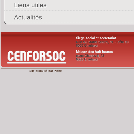
Liens utiles
Actualités
Siège social et secrétariat
Rue du Grand Central, 91 - Boîte 08
6000 Charleroi
Maison des huit heures
place Charles II, 23
6000 Charleroi
Site propulsé par
Plone