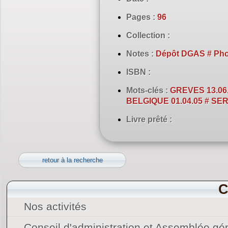
Pages :
96
Collection :
Notes :
Dépôt DGAS # Pho
ISBN :
Mots-clés :
GREVES 13.06.
BELGIQUE 01.04.05 # SER
Livre prêté :
retour à la recherche
C
Nos activités
Conseil d'administration et Assemblée gé