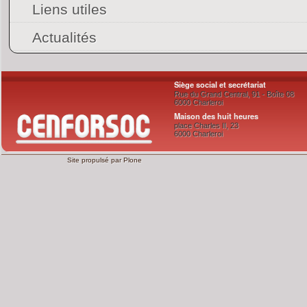
Liens utiles
Actualités
Siège social et secrétariat
Rue du Grand Central, 91 - Boîte 08
6000 Charleroi
Maison des huit heures
place Charles II, 23
6000 Charleroi
Site propulsé par
Plone