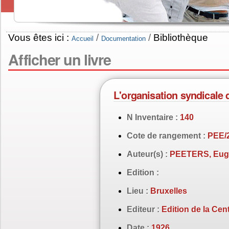
Vous êtes ici :
/
/
Bibliothèque
Accueil
Documentation
Afficher un livre
L'organisation syndicale 
N Inventaire :
140
Cote de rangement :
PEE/
Auteur(s) :
PEETERS, Eug
Edition :
Lieu :
Bruxelles
Editeur :
Edition de la Cen
Date :
1926