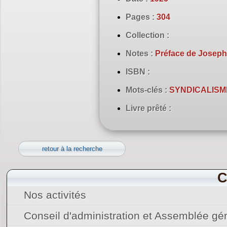
Pages :
304
Collection :
Notes :
Préface de Josep
ISBN :
Mots-clés :
SYNDICALISME 
Livre prêté :
retour à la recherche
C
Nos activités
Conseil d'administration et Assemblée gé