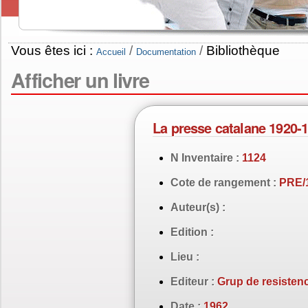
Vous êtes ici :
/
/
Bibliothèque
Accueil
Documentation
Afficher un livre
La presse catalane 1920-
N Inventaire :
1124
Cote de rangement :
PRE/
Auteur(s) :
Edition :
Lieu :
Editeur :
Grup de resistenc
Date :
1962