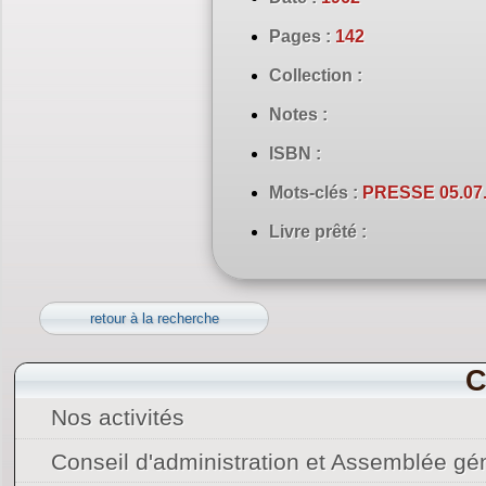
Pages :
142
Collection :
Notes :
ISBN :
Mots-clés :
PRESSE 05.07.
Livre prêté :
retour à la recherche
C
Nos activités
Conseil d'administration et Assemblée gé